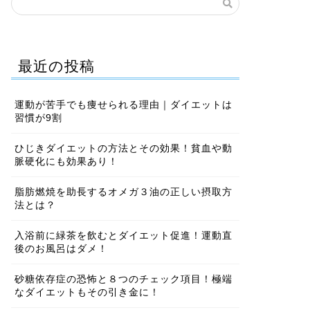
最近の投稿
運動が苦手でも痩せられる理由｜ダイエットは
習慣が9割
ひじきダイエットの方法とその効果！貧血や動
脈硬化にも効果あり！
脂肪燃焼を助長するオメガ３油の正しい摂取方
法とは？
入浴前に緑茶を飲むとダイエット促進！運動直
後のお風呂はダメ！
砂糖依存症の恐怖と８つのチェック項目！極端
なダイエットもその引き金に！