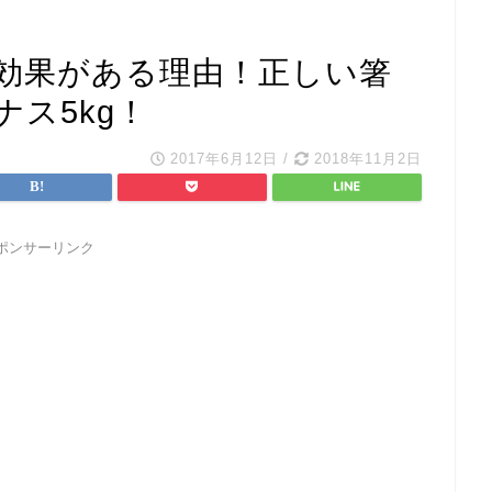
効果がある理由！正しい箸
ス5kg！
2017年6月12日
/
2018年11月2日
ポンサーリンク