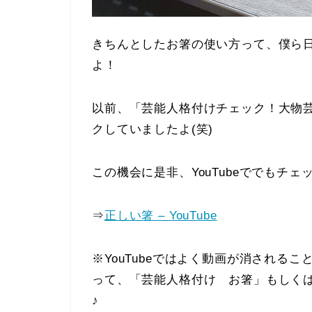
きちんとしたお箸の使い方って、僕ら
よ！
以前、「芸能人格付けチェック！大物
クしていましたよ(笑)
この機会に是非、YouTubeででもチェ
⇒
正しい箸 – YouTube
※YouTubeではよく動画が消されるこ
って、「芸能人格付け お箸」もしく
♪