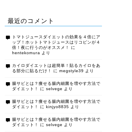
最近のコメント
トマトジュースダイエットの効果を４倍にア
ップ！ホットトマトジュースはリコピンが４
倍！夜に行うのがオススメ！
に
hentekomura
より
カイロダイエットは超簡単！貼るカイロをあ
る部分に貼るだけ！
に
megstyle39
より
腸サビとは？痩せる腸内細菌を増やす方法で
ダイエット！
に
selvege
より
腸サビとは？痩せる腸内細菌を増やす方法で
ダイエット！
に
kinjyo8835
より
腸サビとは？痩せる腸内細菌を増やす方法で
ダイエット！
に
selvege
より