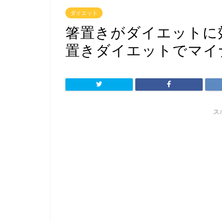
ダイエット
箸置きがダイエットに
置きダイエットでマイナ
ス