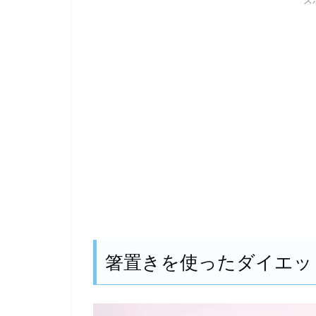
ス
箸置きを使ったダイエッ