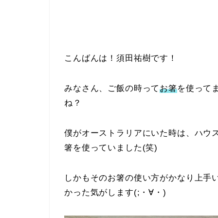
こんばんは！須田祐樹です！
みなさん、ご飯の時って
お箸
を使って
ね？
僕がオーストラリアにいた時は、ハウ
箸を使っていました(笑)
しかもそのお箸の使い方がかなり上手
かった気がします(;・∀・)