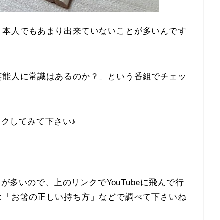
日本人でもあまり出来ていないことが多いんです
芸能人に常識はあるのか？」という番組でチェッ
ックしてみて下さい♪
とが多いので、上のリンクでYouTubeに飛んで行
は「お箸の正しい持ち方」などで調べて下さいね