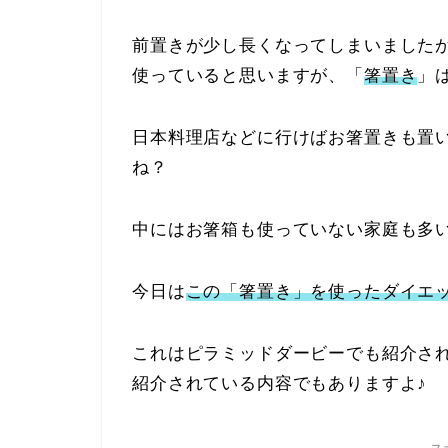
前置きが少し長くなってしまいました
使っていると思いますが、「
箸置き
」
日本料理店などに行けばお箸置きも置
ね？
中にはお箸箱も使っていない家庭も多
今日は
この「箸置き」を使ったダイエ
これはピラミッドダービーでも紹介さ
紹介されている内容でもありますよ♪