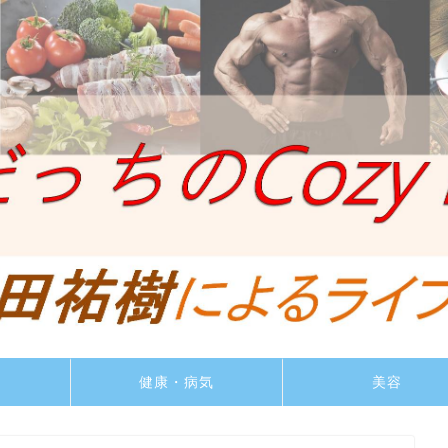
ト
健康・病気
美容