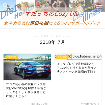
― ARCHIVES ―
2018年 7月
ブログ関連
ブログ関連
はてなブログで常時SSL化
(https化)を超初心者が行う方
法とアクセス数激増の手順！
ブログ初心者の収益アップ方
法はAMP設定を解除！広告と
リンクを正しく表示させると
収益が上がる！
2018年7月29日
2018年7月24日