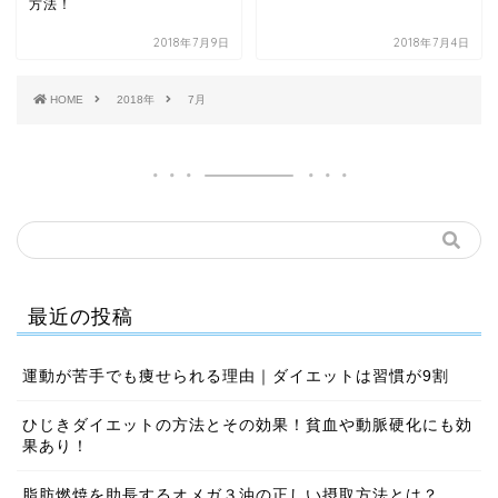
方法！
2018年7月9日
2018年7月4日
HOME
2018年
7月
最近の投稿
運動が苦手でも痩せられる理由｜ダイエットは習慣が9割
ひじきダイエットの方法とその効果！貧血や動脈硬化にも効
果あり！
脂肪燃焼を助長するオメガ３油の正しい摂取方法とは？