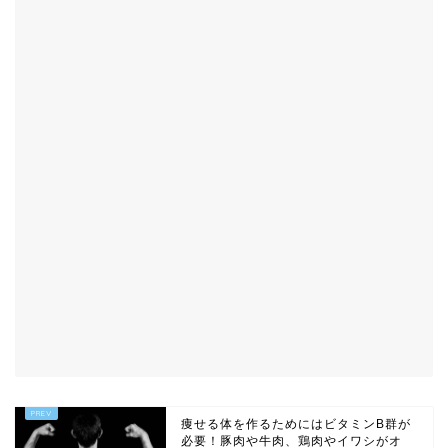
痩せる体を作るためにはビタミンB群が
必要！豚肉や牛肉、鶏肉やイワシがオ