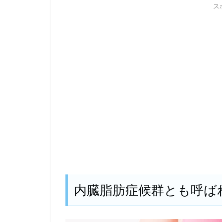
ス
内臓脂肪症候群とも呼ば