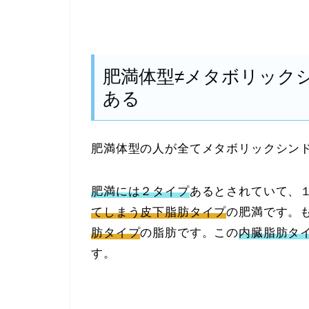
肥満体型≠メタボリック
ある
肥満体型の人が全てメタボリックシン
肥満には２タイプ
あるとされていて、
てしまう皮下脂肪タイプ
の肥満です。
肪タイプ
の脂肪です。この
内臓脂肪タ
す。