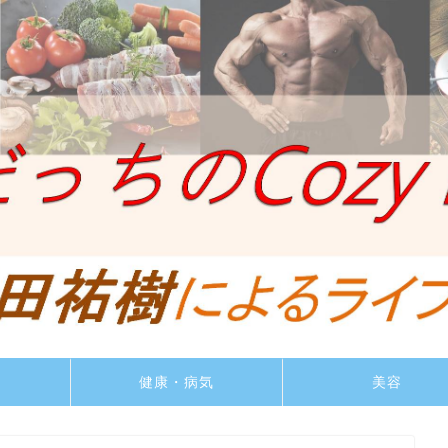
ト
健康・病気
美容