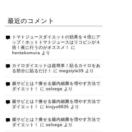
最近のコメント
トマトジュースダイエットの効果を４倍にア
ップ！ホットトマトジュースはリコピンが４
倍！夜に行うのがオススメ！
に
hentekomura
より
カイロダイエットは超簡単！貼るカイロをあ
る部分に貼るだけ！
に
megstyle39
より
腸サビとは？痩せる腸内細菌を増やす方法で
ダイエット！
に
selvege
より
腸サビとは？痩せる腸内細菌を増やす方法で
ダイエット！
に
kinjyo8835
より
腸サビとは？痩せる腸内細菌を増やす方法で
ダイエット！
に
selvege
より