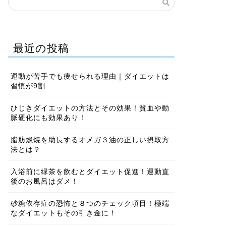
最近の投稿
運動が苦手でも痩せられる理由｜ダイエットは
習慣が9割
ひじきダイエットの方法とその効果！貧血や動
脈硬化にも効果あり！
脂肪燃焼を助長するオメガ３油の正しい摂取方
法とは？
入浴前に緑茶を飲むとダイエット促進！運動直
後のお風呂はダメ！
砂糖依存症の恐怖と８つのチェック項目！極端
なダイエットもその引き金に！