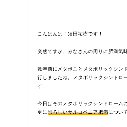
こんばんは！須田祐樹です！
突然ですが、みなさんの周りに肥満気
数年前にメタボことメタボリックシンド
行しましたね。メタボリックシンドロ
す。
今日はそのメタボリックシンドローム
更に
恐ろしいサルコペニア肥満
について