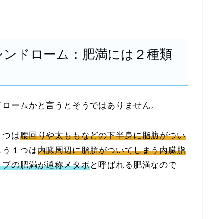
シンドローム：肥満には２種類
ドロームかと言うとそうではありません。
１つは
腰回りや太ももなどの下半身に脂肪がつい
もう１つは
内臓周辺に脂肪がついてしまう内臓脂
イプの肥満が通称メタボ
と呼ばれる肥満なので