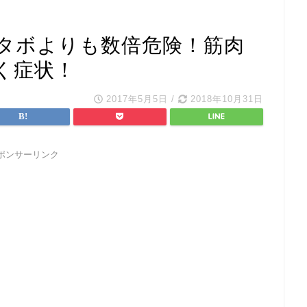
タボよりも数倍危険！筋肉
く症状！
2017年5月5日
/
2018年10月31日
ポンサーリンク