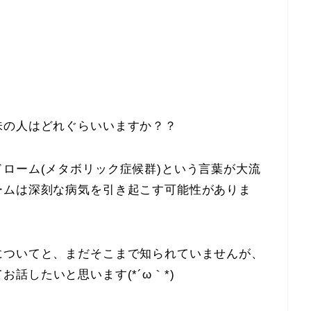
味の人はどれぐらいいますか？？
ローム(メタボリック症候群)という言葉が大流
ームは深刻な病気を引き起こす可能性がありま
についてと、まだそこまで知られていませんが、
お話したいと思います(*´ω｀*)