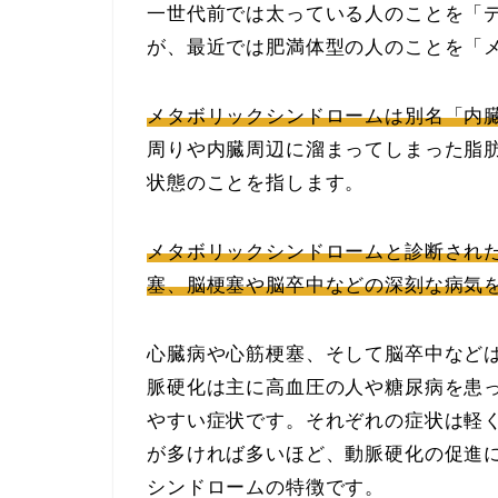
一世代前では太っている人のことを「
が、最近では肥満体型の人のことを「
メタボリックシンドロームは別名「内
周りや内臓周辺に溜まってしまった脂
状態のことを指します。
メタボリックシンドロームと診断され
塞、脳梗塞や脳卒中などの深刻な病気
心臓病や心筋梗塞、そして脳卒中など
脈硬化は主に高血圧の人や糖尿病を患
やすい症状です。それぞれの症状は軽
が多ければ多いほど、動脈硬化の促進
シンドロームの特徴です。