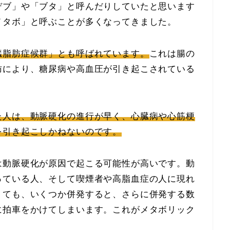
デブ」や「ブタ」と呼んだりしていたと思います
メタボ」と呼ぶことが多くなってきました。
臓脂肪症候群」とも呼ばれています。
これは腸の
肪により、糖尿病や高血圧が引き起こされている
た人は、動脈硬化の進行が早く、心臓病や心筋梗
を引き起こしかねないのです。
は動脈硬化が原因で起こる可能性が高いです。動
っている人、そして喫煙者や高脂血症の人に現れ
くても、いくつか併発すると、さらに併発する数
に拍車をかけてしまいます。これがメタボリック