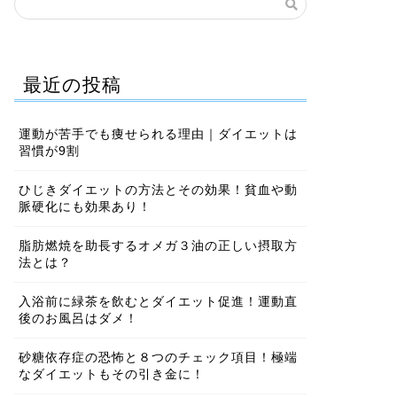
最近の投稿
運動が苦手でも痩せられる理由｜ダイエットは
習慣が9割
ひじきダイエットの方法とその効果！貧血や動
脈硬化にも効果あり！
脂肪燃焼を助長するオメガ３油の正しい摂取方
法とは？
入浴前に緑茶を飲むとダイエット促進！運動直
後のお風呂はダメ！
砂糖依存症の恐怖と８つのチェック項目！極端
なダイエットもその引き金に！