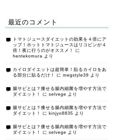
最近のコメント
トマトジュースダイエットの効果を４倍にア
ップ！ホットトマトジュースはリコピンが４
倍！夜に行うのがオススメ！
に
hentekomura
より
カイロダイエットは超簡単！貼るカイロをあ
る部分に貼るだけ！
に
megstyle39
より
腸サビとは？痩せる腸内細菌を増やす方法で
ダイエット！
に
selvege
より
腸サビとは？痩せる腸内細菌を増やす方法で
ダイエット！
に
kinjyo8835
より
腸サビとは？痩せる腸内細菌を増やす方法で
ダイエット！
に
selvege
より