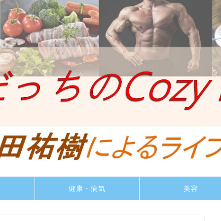
ト
健康・病気
美容