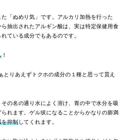
した「ぬめり気」です。アルカリ加熱を行った
から抽出されたアルギン酸は、実は特定保健用食
られている成分でもあるのです。
ム
！
)まぁとりあえずトクホの成分の１種と思って貰え
、その名の通り水によく溶け、胃の中で水分を吸
げられます。ゲル状になることからかなりの膨満
感を抑制
してくれます。