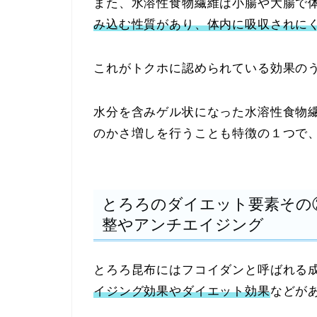
また、水溶性食物繊維は小腸や大腸で
み込む性質があり、体内に吸収されに
これがトクホに認められている効果の
水分を含みゲル状になった水溶性食物
のかさ増しを行うことも特徴の１つで
とろろのダイエット要素その
整やアンチエイジング
とろろ昆布にはフコイダンと呼ばれる
イジング効果やダイエット効果
などが