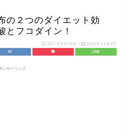
布の２つのダイエット効
酸とフコダイン！
2017年5月24日
/
2018年11月2日
ポンサーリンク