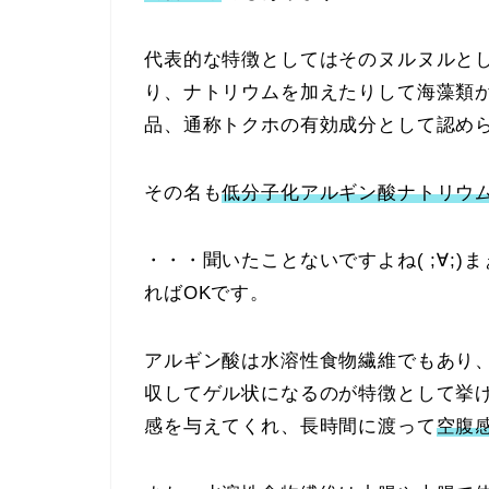
代表的な特徴としてはそのヌルヌルと
り、ナトリウムを加えたりして海藻類
品、通称トクホの有効成分として認め
その名も
低分子化アルギン酸ナトリウ
・・・聞いたことないですよね( ;∀;
ればOKです。
アルギン酸は水溶性食物繊維でもあり
収してゲル状になるのが特徴として挙
感を与えてくれ、長時間に渡って
空腹