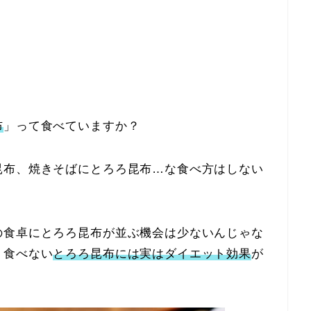
布
」って食べていますか？
昆布、焼きそばにとろろ昆布…な食べ方はしない
の食卓にとろろ昆布が並ぶ機会は少ないんじゃな
り食べない
とろろ昆布には実はダイエット効果
が