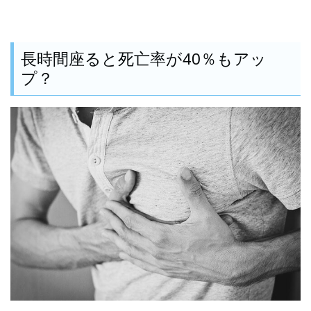
長時間座ると死亡率が40％もアッ
プ？