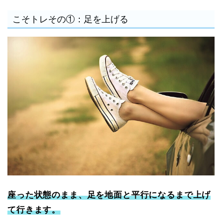
こそトレその①：足を上げる
座った状態のまま、足を地面と平行になるまで上げ
て行きます。