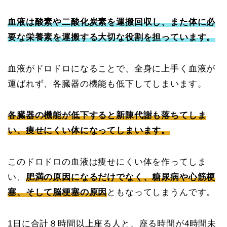
血液は酸素や二酸化炭素を運搬回収し、また体に必
要な栄養素を運搬する大切な役割を担っています。
血液がドロドロになることで、全身に上手く血液が
運ばれず、各臓器の機能も低下してしまいます。
各臓器の機能が低下すると新陳代謝も落ちてしま
い、痩せにくい体になってしまいます。
このドロドロの血液は痩せにくい体を作ってしま
い、
肥満の原因になるだけでなく、糖尿病や心筋梗
塞、そして脳梗塞の原因
ともなってしまうんです。
1日に合計８時間以上座る人と、座る時間が4時間未