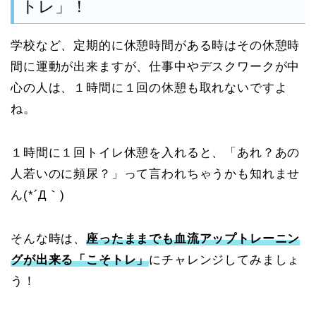
トレ」！
学校など、定期的に休憩時間がある時はその休憩時
間に運動が出来ますが、仕事中やデスクワークが中
心の人は、１時間に１回の休憩も取れないですよ
ね。
１時間に１回トイレ休憩を入れると、「あれ？あの
人若いのに頻尿？」って言われちゃうかも知れませ
ん(*´Д｀)
そんな時は、
座ったままでも血流アップトレーニン
グが出来る「こそトレ」
にチャレンジしてみましょ
う！