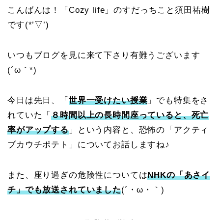
こんばんは！「Cozy life」のすだっちこと須田祐樹
です(*’▽’)
いつもブログを見に来て下さり有難うございます
(´ω｀*)
今日は先日、「
世界一受けたい授業
」でも特集をさ
れていた「
８時間以上の長時間座っていると、死亡
率がアップする
」という内容と、恐怖の「アクティ
ブカウチポテト」についてお話しますね♪
また、座り過ぎの危険性については
NHKの「あさイ
チ」でも放送されていました
(´・ω・｀)