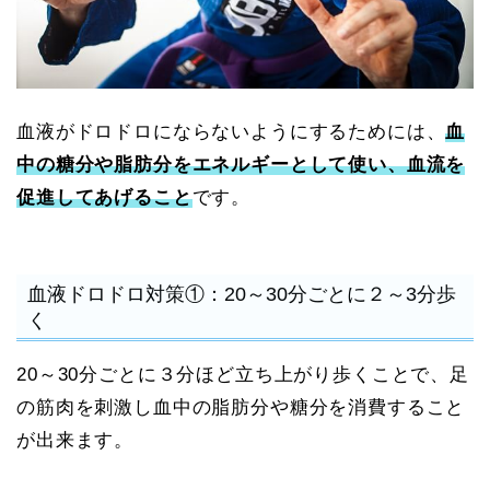
血液がドロドロにならないようにするためには、
血
中の糖分や脂肪分をエネルギーとして使い、血流を
促進してあげること
です。
血液ドロドロ対策①：20～30分ごとに２～3分歩
く
20～30分ごとに３分ほど立ち上がり歩くことで、足
の筋肉を刺激し血中の脂肪分や糖分を消費すること
が出来ます。