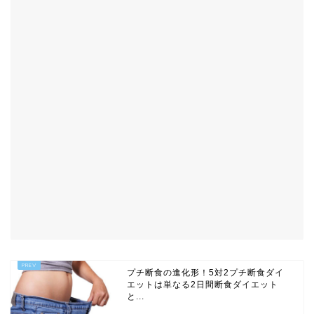
プチ断食の進化形！5対2プチ断食ダイ
エットは単なる2日間断食ダイエット
と...