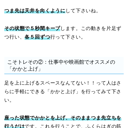
つま先は天井を向くように
して下さいね。
その状態で５秒間キープ
します。この動きを片足ず
つ行い、
各５回ずつ
行って下さい。
こそトレその②：仕事中や映画館でオススメの
「かかと上げ」
足を上に上げるスペースなんてない！！って人はさ
らに手軽にできる「かかと上げ」を行ってみて下さ
い。
座った状態でかかとを上げ、そのままつま先立ちを
行うだけ
です。これを行うことで、ふくらはぎの筋