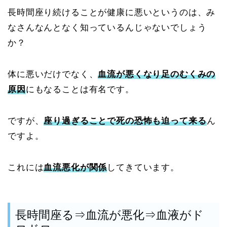
長時間座り続けることが健康に悪いというのは、み
なさんなんとなく知っているんじゃないでしょう
か？
体に悪いだけでなく、
血流が悪くなり足のむくみの
原因
にもなることは有名です。
ですが、
座り過ぎることで死の恐怖も迫って来る
ん
ですよ。
これには
血流悪化が関係
してきています。
長時間座る⇒血流が悪化⇒血液がド