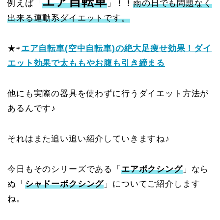
エア自転車
例えば「
」！！
雨の日でも問題なく
出来る運動系ダイエットです。
★⇨
エア自転車(空中自転車)の絶大足痩せ効果！ダイ
エット効果で太ももやお腹も引き締まる
他にも実際の器具を使わずに行うダイエット方法が
あるんです♪
それはまた追い追い紹介していきますね♪
今日もそのシリーズである「
エアボクシング
」なら
ぬ「
シャドーボクシング
」についてご紹介します
ね。