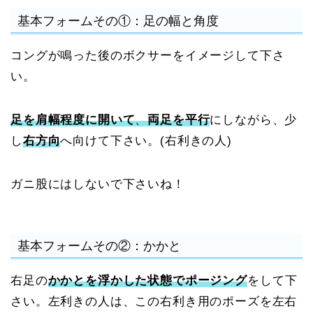
基本フォームその①：足の幅と角度
コングが鳴った後のボクサーをイメージして下さ
い。
足を肩幅程度に開いて
、
両足を平行
にしながら、少
し
右方向
へ向けて下さい。(右利きの人)
ガニ股にはしないで下さいね！
基本フォームその②：かかと
右足の
かかとを浮かした状態でポージング
をして下
さい。左利きの人は、この右利き用のポーズを左右