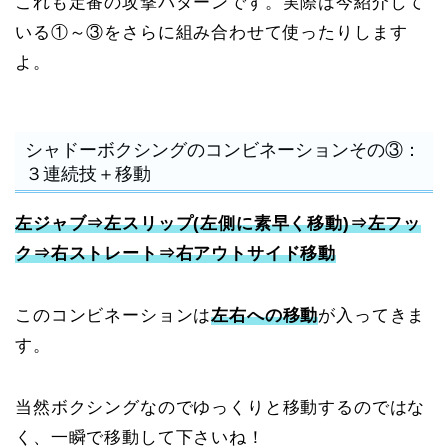
これも定番の攻撃パターンです。実際は今紹介して
いる①～③をさらに組み合わせて使ったりします
よ。
シャドーボクシングのコンビネーションその③：
３連続技＋移動
左ジャブ⇒左スリップ(左側に素早く移動)⇒左フッ
ク⇒右ストレート⇒右アウトサイド移動
このコンビネーションは
左右への移動
が入ってきま
す。
当然ボクシングなのでゆっくりと移動するのではな
く、一瞬で移動して下さいね！