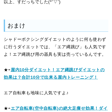
以上、すだっちでした(*’▽’)
おまけ
シャドーボクシングダイエットのように何も使わず
に行うダイエットでは、「エア縄跳び」も人気です
よ！エア縄跳び用の器具も実は売っているんです。
★⇨
屋内10分ダイエット！エア縄跳びダイエットの
効果は？合計10分で出来る屋内トレーニング！
エア自転車も地味に人気ですよ♪
★⇨
エア自転車(空中自転車)の絶大足痩せ効果！ダイ