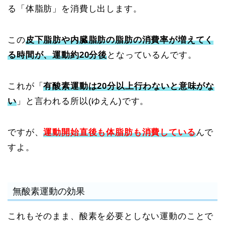
る「体脂肪」を消費し出します。
この
皮下脂肪や内臓脂肪の脂肪の消費率が増えてく
る時間が、運動約20分後
となっているんです。
これが「
有酸素運動は20分以上行わないと意味がな
い
」と言われる所以(ゆえん)です。
ですが、
運動開始直後も体脂肪も消費している
んで
すよ。
無酸素運動の効果
これもそのまま、酸素を必要としない運動のことで