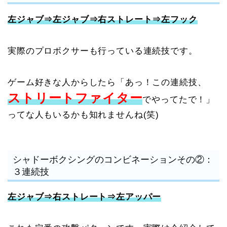
左ジャブ⇒左ジャブ⇒右ストレート⇒左フック
実際のプロボクサーも行っている連続技です。
ゲーム好きな人からしたら「あっ！この連続技、
ストリートファイター
でやってたで！」
ってな人もいるかも知れませんね(笑)
シャドーボクシングのコンビネーションその②：
３連続技
左ジャブ⇒右ストレート⇒左アッパー