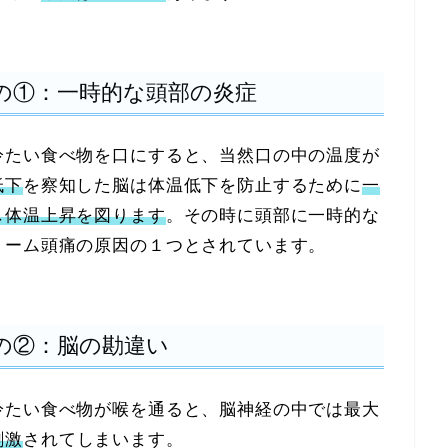
の①：一時的な頭部の炎症
冷たい食べ物を口にすると、当然口の中の温度が
低下
を察知した脳は体温低下を防止するために
一
し体温上昇を図ります
。その時に頭部に一時的な
リーム頭痛の原因の１つとされています。
の②：脳の勘違い
冷たい食べ物が喉を通ると、脳神経の中では最大
刺激
されてしまいます。