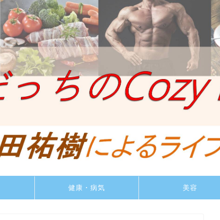
ト
健康・病気
美容