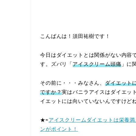
こんばんは！須田祐樹です！
今日はダイエットとは関係がない内容
す。ズバリ「
アイスクリーム頭痛
」に
その前に・・・みなさん、
ダイエット
ですか？
実はバニラアイスはダイエッ
イエットには向いていないんですけどね(;
★⇨
アイスクリームダイエットは栄養満
ンがポイント！