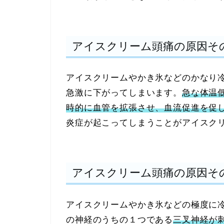
アイスクリーム頭痛の原因そ
アイスクリームやかき氷などのかなり
急激に下がってしまいます。
急な体温
時的に血管を拡張させ、血流促進を促
炎症が起こってしまうことがアイスク
アイスクリーム頭痛の原因そ
アイスクリームやかき氷などの極度に
の神経のうちの１つである
三叉神経が