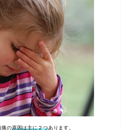
頭痛の
原因は主に２つ
あります。