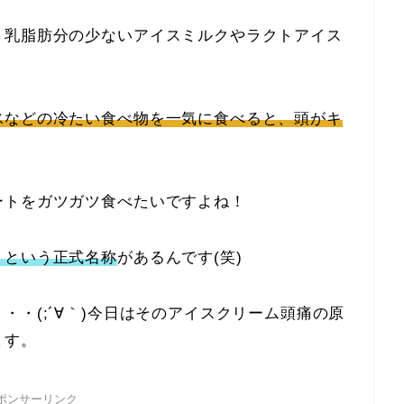
、乳脂肪分の少ないアイスミルクやラクトアイス
氷などの冷たい食べ物を一気に食べると、頭がキ
ートをガツガツ食べたいですよね！
」という正式名称
があるんです(笑)
・(;´∀｀)今日はそのアイスクリーム頭痛の原
ます。
ポンサーリンク