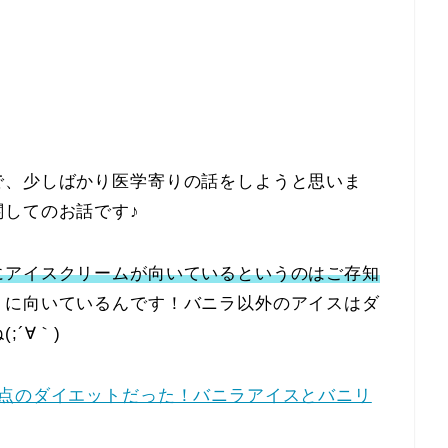
で、少しばかり医学寄りの話をしようと思いま
関してのお話です♪
にアイスクリームが向いているというのはご存知
トに向いているんです！バニラ以外のアイスはダ
´∀｀)
点のダイエットだった！バニラアイスとバニリ