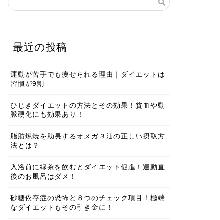
最近の投稿
運動が苦手でも痩せられる理由｜ダイエットは
習慣が9割
ひじきダイエットの方法とその効果！貧血や動
脈硬化にも効果あり！
脂肪燃焼を助長するオメガ３油の正しい摂取方
法とは？
入浴前に緑茶を飲むとダイエット促進！運動直
後のお風呂はダメ！
砂糖依存症の恐怖と８つのチェック項目！極端
なダイエットもその引き金に！