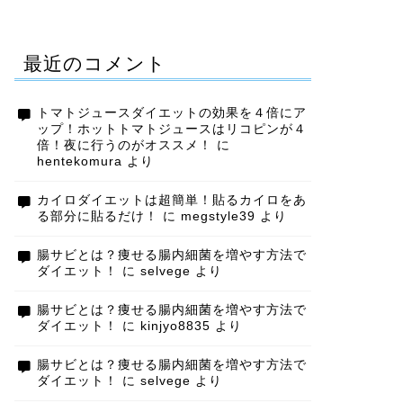
最近のコメント
トマトジュースダイエットの効果を４倍にア
ップ！ホットトマトジュースはリコピンが４
倍！夜に行うのがオススメ！
に
hentekomura
より
カイロダイエットは超簡単！貼るカイロをあ
る部分に貼るだけ！
に
megstyle39
より
腸サビとは？痩せる腸内細菌を増やす方法で
ダイエット！
に
selvege
より
腸サビとは？痩せる腸内細菌を増やす方法で
ダイエット！
に
kinjyo8835
より
腸サビとは？痩せる腸内細菌を増やす方法で
ダイエット！
に
selvege
より