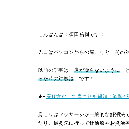
こんばんは！須田祐樹です！
先日はパソコンからの肩こりと、その
以前の記事は「
肩が凝らないように
」
った時の対処法
」です！
★⇨
座り方だけで肩こりを解消！姿勢が
肩こりはマッサージが一般的な解消法
たり、鍼灸院に行って針治療やお灸治