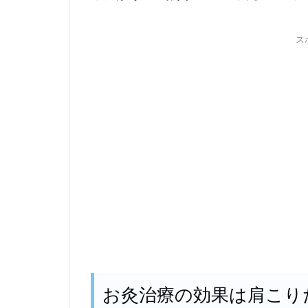
ス
お灸治療の効果は肩こり