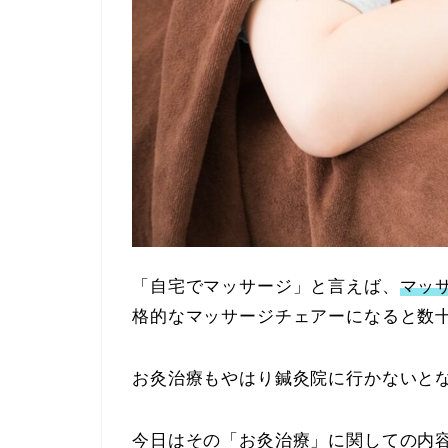
「自宅でマッサージ」と言えば、
マッ
格的なマッサージチェアーになると数
お灸治療もやはり鍼灸院に行かないと
今日はその「お灸治療」に関しての内