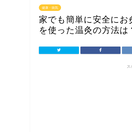
健康・病気
家でも簡単に安全にお
を使った温灸の方法は
ス