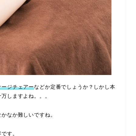
サージチェアー
などか定番でしょうか？しかし本
十万しますよね。。。
なかなか難しいですね。
容です。