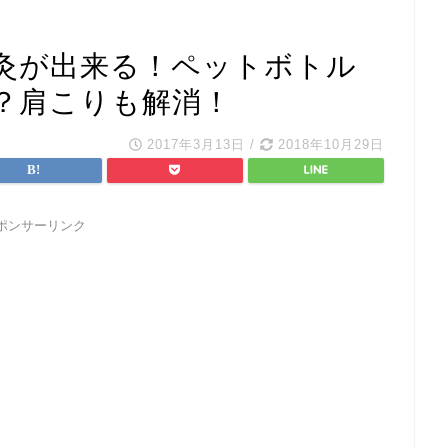
灸が出来る！ペットボトル
？肩こりも解消！
2017年3月13日
/
2018年10月29日
ポンサーリンク