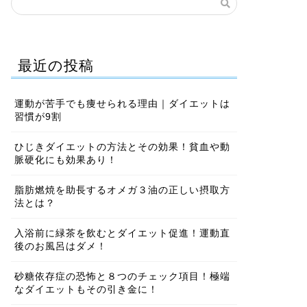
最近の投稿
運動が苦手でも痩せられる理由｜ダイエットは
習慣が9割
ひじきダイエットの方法とその効果！貧血や動
脈硬化にも効果あり！
脂肪燃焼を助長するオメガ３油の正しい摂取方
法とは？
入浴前に緑茶を飲むとダイエット促進！運動直
後のお風呂はダメ！
砂糖依存症の恐怖と８つのチェック項目！極端
なダイエットもその引き金に！