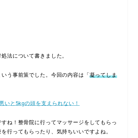
対処法について書きました。
という事前策でした。今回の内容は「
凝ってしま
悪いと5kgの頭を支えられない！
ですね！整骨院に行ってマッサージをしてもらっ
療を行ってもらったり、気持ちいいですよね。