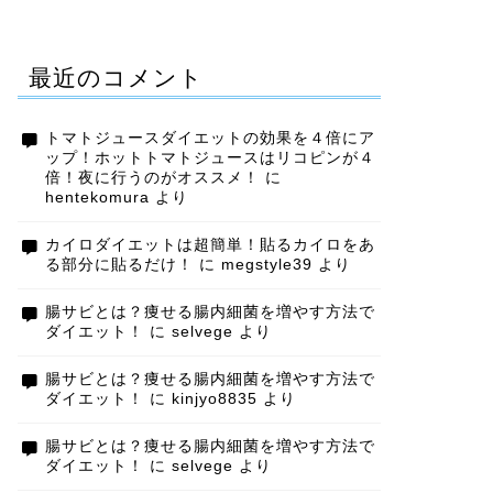
最近のコメント
トマトジュースダイエットの効果を４倍にア
ップ！ホットトマトジュースはリコピンが４
倍！夜に行うのがオススメ！
に
hentekomura
より
カイロダイエットは超簡単！貼るカイロをあ
る部分に貼るだけ！
に
megstyle39
より
腸サビとは？痩せる腸内細菌を増やす方法で
ダイエット！
に
selvege
より
腸サビとは？痩せる腸内細菌を増やす方法で
ダイエット！
に
kinjyo8835
より
腸サビとは？痩せる腸内細菌を増やす方法で
ダイエット！
に
selvege
より