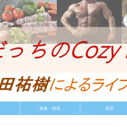
ト
健康・病気
美容