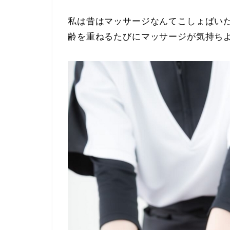
私は昔はマッサージなんてこしょばい
齢を重ねるたびにマッサージが気持ちよ