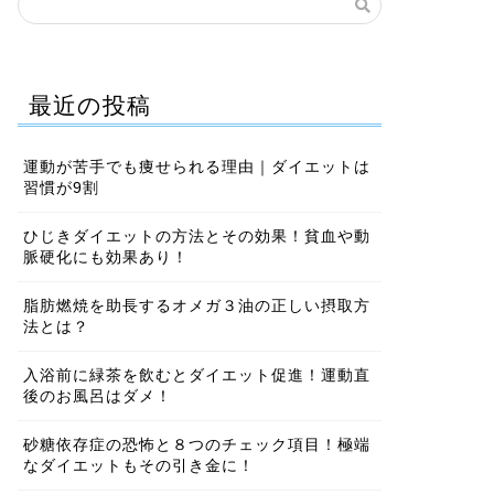
最近の投稿
運動が苦手でも痩せられる理由｜ダイエットは
習慣が9割
ひじきダイエットの方法とその効果！貧血や動
脈硬化にも効果あり！
脂肪燃焼を助長するオメガ３油の正しい摂取方
法とは？
入浴前に緑茶を飲むとダイエット促進！運動直
後のお風呂はダメ！
砂糖依存症の恐怖と８つのチェック項目！極端
なダイエットもその引き金に！