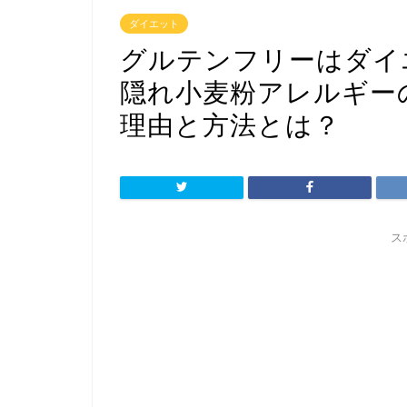
ダイエット
グルテンフリーはダイ
隠れ小麦粉アレルギー
理由と方法とは？
ス