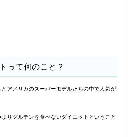
トって何のこと？
もとアメリカのスーパーモデルたちの中で人気が
つまりグルテンを食べないダイエットということ