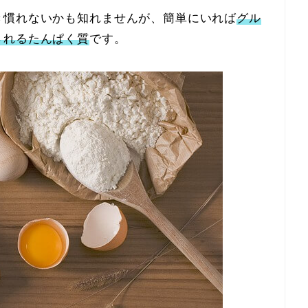
き慣れないかも知れませんが、簡単にいれば
グル
されるたんぱく質
です。