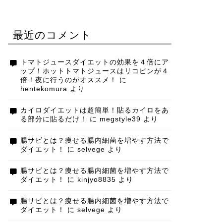
最近のコメント
トマトジュースダイエットの効果を４倍にア
ップ！ホットトマトジュースはリコピンが４
倍！夜に行うのがオススメ！
に
hentekomura
より
カイロダイエットは超簡単！貼るカイロをあ
る部分に貼るだけ！
に
megstyle39
より
腸サビとは？痩せる腸内細菌を増やす方法で
ダイエット！
に
selvege
より
腸サビとは？痩せる腸内細菌を増やす方法で
ダイエット！
に
kinjyo8835
より
腸サビとは？痩せる腸内細菌を増やす方法で
ダイエット！
に
selvege
より