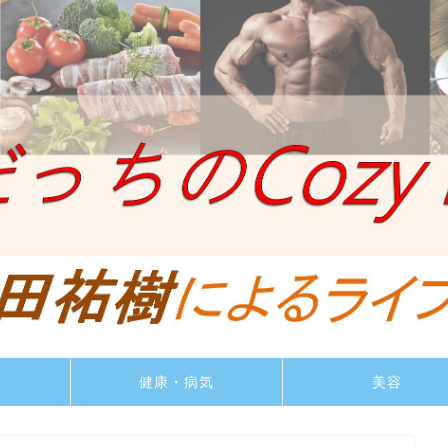
ト
健康・病気
美容