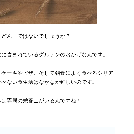
うどん」ではないでしょうか？
麦に含まれているグルテンのおかげなんです。
、ケーキやピザ、そして朝食によく食べるシリア
食べない食生活はなかなか難しいのです。
ちは専属の栄養士がいるんですね！