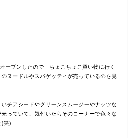
)がオープンしたので、ちょこちょこ買い物に行く
」のヌードルやスパゲッティが売っているのを見
しいチアシードやグリーンスムージーやナッツな
が売っていて、気付いたらそのコーナーで色々な
(笑)