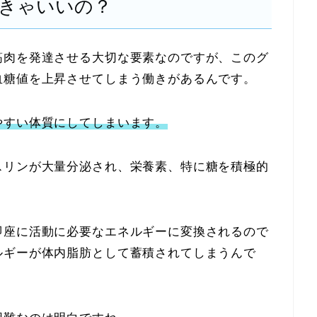
きゃいいの？
筋肉を発達させる大切な要素なのですが、このグ
血糖値を上昇させてしまう働きがあるんです。
やすい体質にしてしまいます。
スリンが大量分泌され、栄養素、特に糖を積極的
。
即座に活動に必要なエネルギーに変換されるので
ルギーが体内脂肪として蓄積されてしまうんで